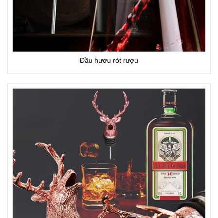
Đầu hươu rót rượu