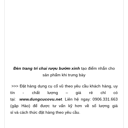
Đèn trang trí chai rượu bướm xinh
tạo điểm nhắn cho
sản phẩm khi trưng bày
>>> Đặt hàng dụng cụ cổ vũ theo yêu cầu khách hàng, uy
tín - chất lượng – giá rẻ chỉ có
tại:
www.dungcucovu.net
. Liên hệ ngay: 0906.331.663
(gặp Hào) để được tư vấn kỹ hơn về số lượng giá
sỉ và cách thức đặt hàng theo yêu cầu.