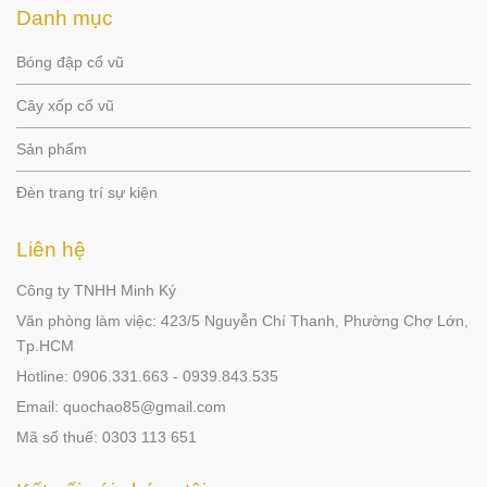
Danh mục
Bóng đập cổ vũ
Cây xốp cổ vũ
Sản phẩm
Đèn trang trí sự kiện
Liên hệ
Công ty TNHH Minh Ký
Văn phòng làm việc: 423/5 Nguyễn Chí Thanh, Phường Chợ Lớn,
Tp.HCM
Hotline: 0906.331.663 - 0939.843.535
Email: quochao85@gmail.com
Mã số thuế: 0303 113 651