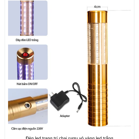
Đèn led trang trí chai rượu vỏ vàng led trắng