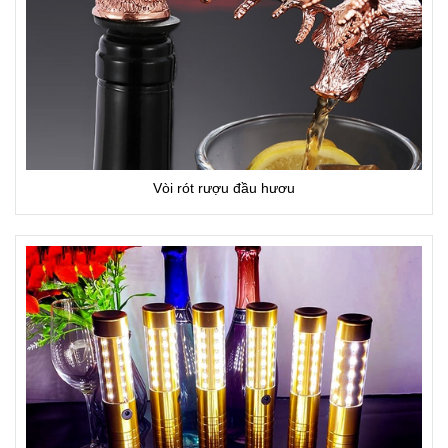
Vòi rót rượu đầu hươu