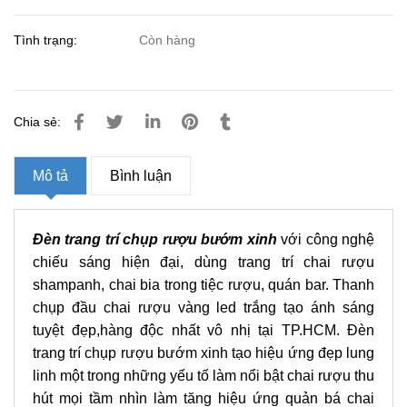
Tình trạng:
Còn hàng
Chia sẻ:
Mô tả
Bình luận
Đèn trang trí chụp rượu bướm xinh
với công nghệ
chiếu sáng hiện đại, dùng trang trí chai rượu
shampanh, chai bia trong tiệc rượu, quán bar. Thanh
chụp đầu chai rượu vàng led trắng tạo ánh sáng
tuyệt đẹp,hàng độc nhất vô nhị tại TP.HCM. Đèn
trang trí chụp rượu bướm xinh tạo hiệu ứng đẹp lung
linh một trong những yếu tố làm nổi bật chai rượu thu
hút mọi tầm nhìn làm tăng hiệu ứng quản bá chai