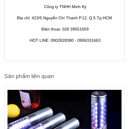
Công ty TNHH Minh Ký
Địa chỉ: 423/5 Nguyễn Chí Thanh P.12, Q.5 Tp.HCM
Điện thoại: 028 39551659
HOT LINE: 0902828380 - 0906331663
Sản phẩm liên quan