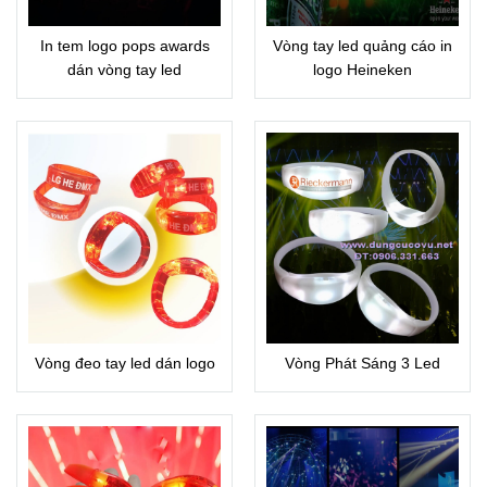
In tem logo pops awards
Vòng tay led quảng cáo in
dán vòng tay led
logo Heineken
Vòng đeo tay led dán logo
Vòng Phát Sáng 3 Led