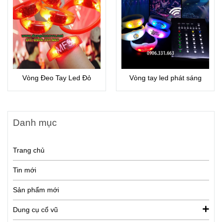
Vòng Đeo Tay Led Đỏ
Vòng tay led phát sáng
Danh mục
Trang chủ
Tin mới
Sản phẩm mới
Dung cụ cổ vũ