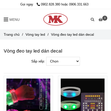
Gọi ngay
0902.828.380 hoặc 0906.331.663
0
MENU
Trang chủ
/
Vòng tay led
/
Vòng đeo tay led dán decal
Vòng đeo tay led dán decal
Sắp xếp: