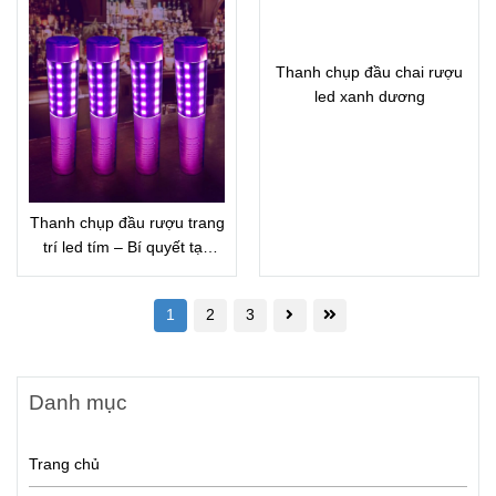
Thanh chụp đầu chai rượu
led xanh dương
Thanh chụp đầu rượu trang
trí led tím – Bí quyết tạo
bàn tiệc sang trọng
1
2
3
Danh mục
Trang chủ