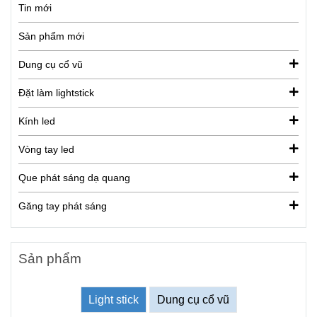
Tin mới
Sản phẩm mới
Dung cụ cổ vũ
Đặt làm lightstick
Kính led
Vòng tay led
Que phát sáng dạ quang
Găng tay phát sáng
Sản phẩm
Light stick
Dung cụ cổ vũ