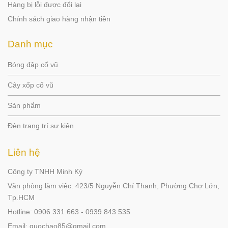
Hàng bị lỗi được đổi lại
Chính sách giao hàng nhận tiền
Danh mục
Bóng đập cổ vũ
Cây xốp cổ vũ
Sản phẩm
Đèn trang trí sự kiện
Liên hệ
Công ty TNHH Minh Ký
Văn phòng làm việc: 423/5 Nguyễn Chí Thanh, Phường Chợ Lớn,
Tp.HCM
Hotline: 0906.331.663 - 0939.843.535
Email: quochao85@gmail.com