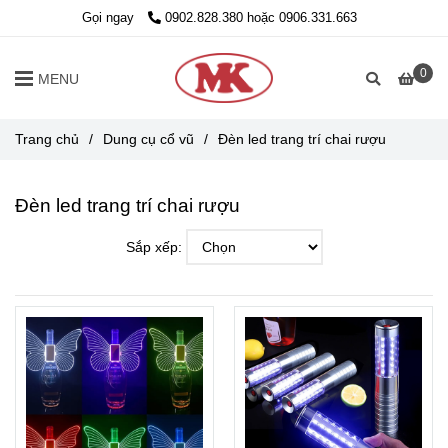
Gọi ngay
0902.828.380 hoặc 0906.331.663
0
MENU
Trang chủ
/
Dung cụ cổ vũ
/
Đèn led trang trí chai rượu
Đèn led trang trí chai rượu
Sắp xếp: