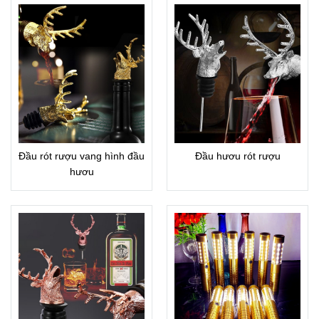
Đầu rót rượu vang hình đầu
Đầu hươu rót rượu
hươu