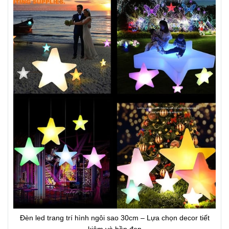
Đèn led trang trí hình ngôi sao 30cm – Lựa chọn decor tiết