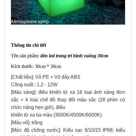
Thông tin chi tiết
Tên sản phẩm:
đèn led trang trí hình vuông 30cm
Kích thước: 30cm * 30cm
[Chất liệu]: Vỏ PE + Vỏ đáy ABS
Công suất : 1.2 - 12W
[Màu sáng]: điều khiển từ xa 16 loại ánh sáng đơn
sắc + 4 loại chế độ thay đổi màu sắc (28 phím có
chức năng hẹn giờ), điều
khiển từ xa ba màu (3000K/4500K/6000K)
[Màu vỏ]: trắng
[Mức độ chống nước]: Kiểu sạc 8/10/15 IP68; kiểu