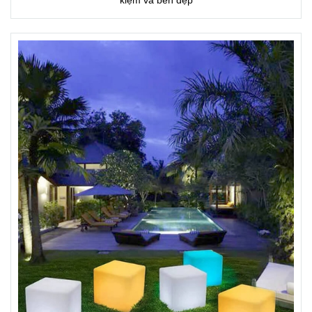
kiệm và bền đẹp