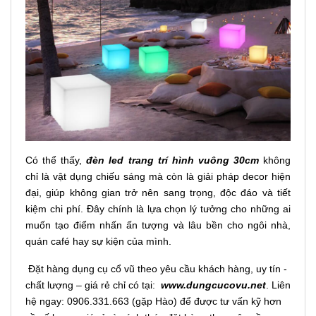
Có thể thấy,
đèn led trang trí hình vuông 30cm
không
chỉ là vật dụng chiếu sáng mà còn là giải pháp decor hiện
đại, giúp không gian trở nên sang trọng, độc đáo và tiết
kiệm chi phí. Đây chính là lựa chọn lý tưởng cho những ai
muốn tạo điểm nhấn ấn tượng và lâu bền cho ngôi nhà,
quán café hay sự kiện của mình.
Đặt hàng dụng cụ cổ vũ theo yêu cầu khách hàng, uy tín -
chất lượng – giá rẻ chỉ có tại:
www.dungcucovu.net
. Liên
hệ ngay: 0906.331.663 (gặp Hào) để được tư vấn kỹ hơn