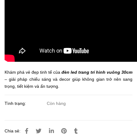
Khám phá vẻ đẹp tinh tế của
đèn led trang trí hình vuông 30cm
– giải pháp chiếu sáng và decor giúp không gian trở nên sang
trọng, tiết kiệm và ấn tượng.
Tình trạng:
Còn hàng
Chia sẻ: