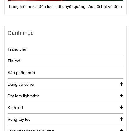
Bảng hiệu mica đèn led – Bí quyết quảng cáo nổi bật về đêm
Danh mục
Trang chủ
Tin mới
Sản phẩm mới
Dung cụ cổ vũ
Đặt làm lightstick
Kính led
Vòng tay led
Que phát sáng dạ quang