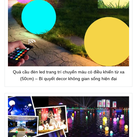
Quả cầu đèn led trang trí chuyển màu có điều khiển từ xa
(50cm) – Bí quyết decor không gian sống hiện đại