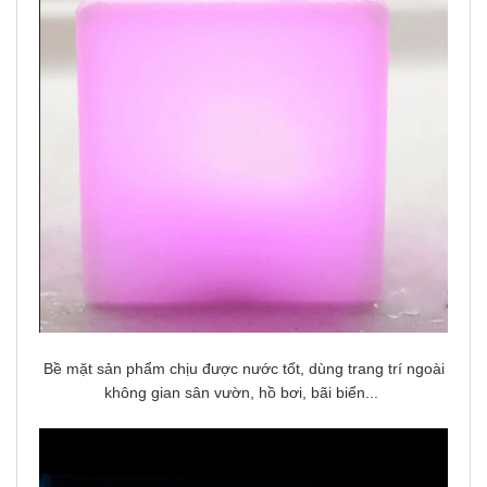
Bề mặt sản phẩm chịu được nước tốt, dùng trang trí ngoài
không gian sân vườn, hồ bơi, bãi biển...