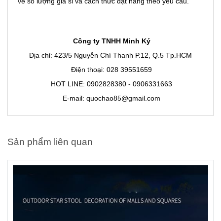
về số lượng giá sỉ và cách thức đặt hàng theo yêu cầu.
Công ty TNHH Minh Ký
Địa chỉ: 423/5 Nguyễn Chí Thanh P.12, Q.5 Tp.HCM
Điện thoại: 028 39551659
HOT LINE: 0902828380 - 0906331663
E-mail: quochao85@gmail.com
Sản phẩm liên quan