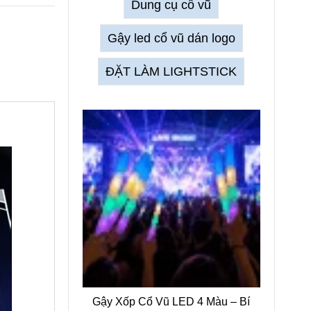
Dung cụ cổ vũ
Gậy led cổ vũ dán logo
ĐẶT LÀM LIGHTSTICK
Gậy Xốp Cổ Vũ LED 4 Màu – Bí