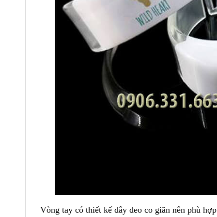
Vòng tay có thiết kế dây đeo co giãn nên phù hợp