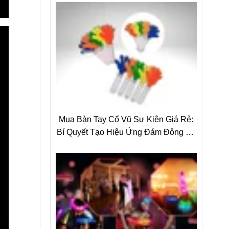
Ngờ
Mua Bàn Tay Cổ Vũ Sự Kiện Giá Rẻ:
Bí Quyết Tạo Hiệu Ứng Đám Đông Và
Quảng Bá Thương Hiệu Hiệu Quả