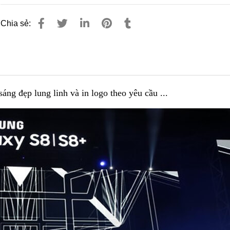
Chia sẻ:
sáng đẹp lung linh và in logo theo yêu cầu ...