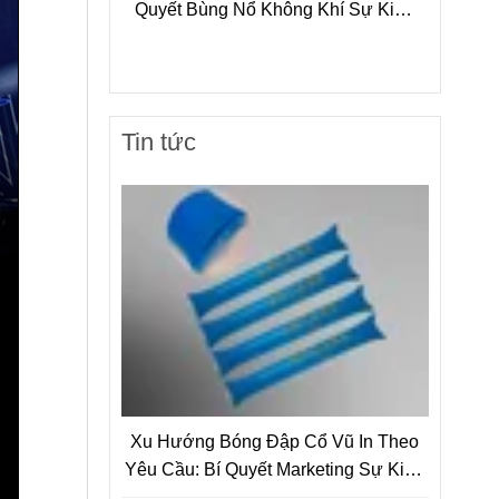
Quyết Bùng Nổ Không Khí Sự Kiện
Ban Đêm
Tin tức
Xu Hướng Bóng Đập Cổ Vũ In Theo
Yêu Cầu: Bí Quyết Marketing Sự Kiện
Thu Hút Và Nâng Tầm Thương Hiệu