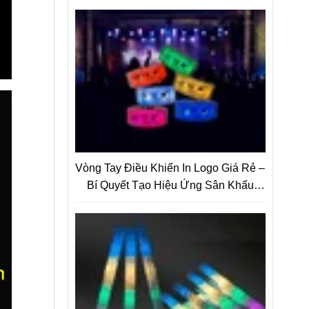
Vòng Tay Điều Khiển In Logo Giá Rẻ –
Bí Quyết Tạo Hiệu Ứng Sân Khấu
Bùng Nổ Và Nâng Tầm Thương Hiệu