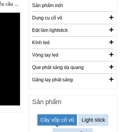
u cầu ...
Sản phẩm mới
Dung cụ cổ vũ
Đặt làm lightstick
Kính led
Vòng tay led
Que phát sáng dạ quang
Găng tay phát sáng
Sản phẩm
Cây xốp cổ vũ
Light stick