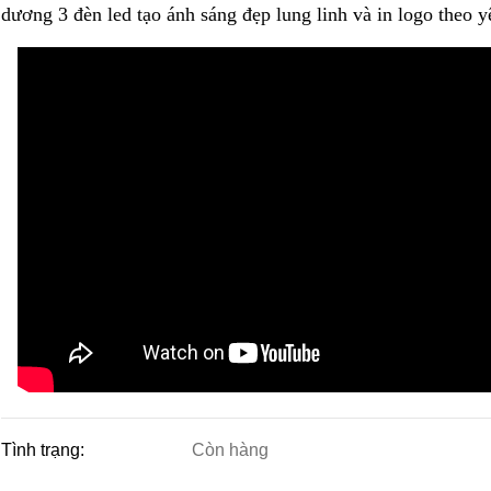
dương 3 đèn led tạo ánh sáng đẹp lung linh và in logo theo yê
Tình trạng:
Còn hàng