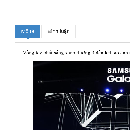
Mô tả
Bình luận
Vòng tay phát sáng xanh dương 3 đèn led
tạo ánh 