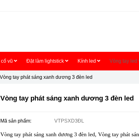
 cổ vũ
Đặt làm lightstick
Kính led
Vòng tay led
Vòng tay phát sáng xanh dương 3 đèn led
Vòng tay phát sáng xanh dương 3 đèn led
Mã sản phẩm:
VTPSXD3ĐL
Vòng tay phát sáng xanh dương 3 đèn led, Vòng tay phát sá