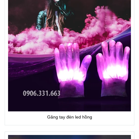
Găng tay đèn led hồng