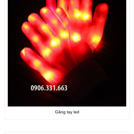
Găng tay led