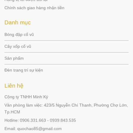
Chính sách giao hàng nhận tiền
Danh mục
Bóng đập cổ vũ
Cây xốp cổ vũ
Sản phẩm
Đèn trang trí sự kiện
Liên hệ
Công ty TNHH Minh Ký
Văn phòng làm việc: 423/5 Nguyễn Chí Thanh, Phường Chợ Lớn,
Tp.HCM
Hotline: 0906.331.663 - 0939.843.535
Email: quochao85@gmail.com