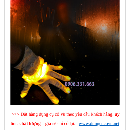
>>> Đặt hàng dụng cụ cổ vũ theo yêu cầu khách hàng,
uy
tín - chất lượng – giá rẻ
chỉ có tại:
www.dungcucovu.net