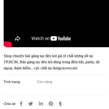
Shop chuyên bán găng tay đèn led giá rẻ chất lượng tốt tại
TP.HCM. Bán găng tay đèn led dùng trong đêm hội, partty, dã
ngoại, thám hiểm... cực chất tại dungcucovu.net
Tình trạng:
Còn hàng
Chia sẻ: