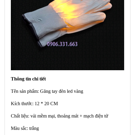
Thông tin chi tiết
Tên sản phẩm: Găng tay đèn led vàng
Kích thước: 12 * 20 CM
Chất liệu: vải mềm mại, thoáng mát + mạch điện tử
Màu sắc: trắng