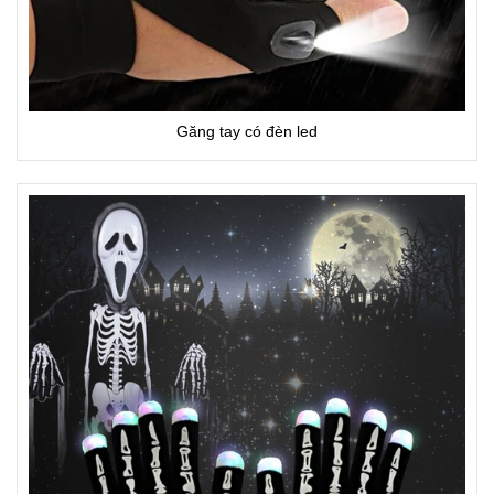
Găng tay có đèn led