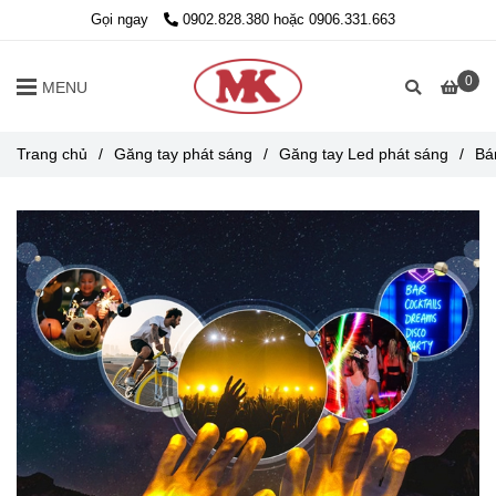
Gọi ngay
0902.828.380 hoặc 0906.331.663
0
MENU
Trang chủ
/
Găng tay phát sáng
/
Găng tay Led phát sáng
/
Bá