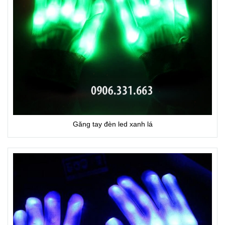
Găng tay đèn led xanh lá