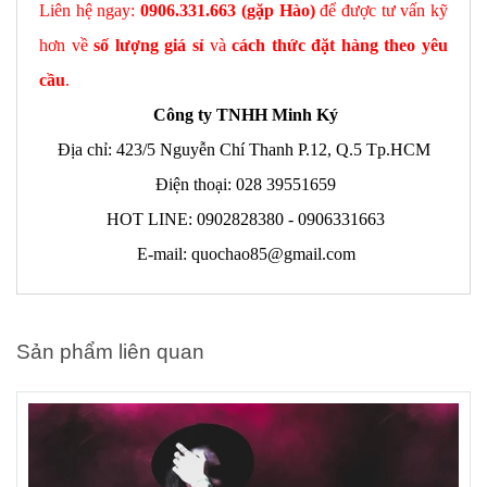
Liên hệ ngay:
0906.331.663 (gặp Hào)
để được tư vấn kỹ
hơn về
số lượng giá sỉ
và
cách thức đặt hàng theo yêu
cầu
.
Công ty TNHH Minh Ký
Địa chỉ: 423/5 Nguyễn Chí Thanh P.12, Q.5 Tp.HCM
Điện thoại: 028 39551659
HOT LINE: 0902828380 - 0906331663
E-mail: quochao85@gmail.com
Sản phẩm liên quan