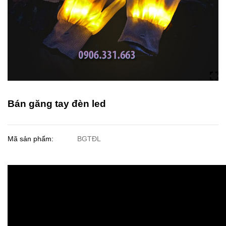
Bán găng tay đèn led
Mã sản phẩm:
BGTĐL