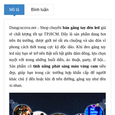
Mô tả
Bình luận
Dungcucovu.net
- Shop chuyên
bán găng tay đèn led
giá
rẻ chất lượng tốt tại TP.HCM. Đây là sản phẩm đang hot
trên thị trường, được giới trẻ rất ưu chuộng và săn đón vì
phong cách thời trang cực kỳ độc đáo. Khi đeo găng tay
led này bạn sẽ trở nên thật nổi bật giữa đám đông, lựa chọn
tuyệt vời trong những buổi diễn, ảo thuật, party, lễ hội...
Sản phẩm có
tính năng phát sáng màu vàng cam
siêu
đẹp, giúp bạn trong các trường hợp khẩn cấp để người
khác chú ý đến hoặc khi đi trên đường, găng tay như đèn
xi nhan.