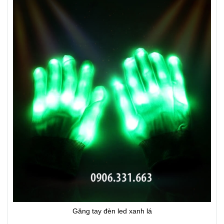
Găng tay đèn led xanh lá