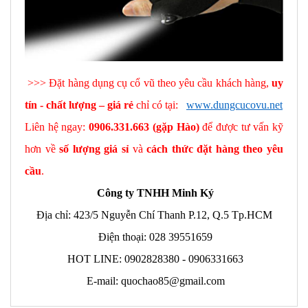
>>> Đặt hàng dụng cụ cổ vũ theo yêu cầu khách hàng,
uy
tín - chất lượng – giá rẻ
chỉ có tại:
www.dungcucovu.net
Liên hệ ngay:
0906.331.663 (gặp Hào)
để được tư vấn kỹ
hơn về
số lượng giá sỉ
và
cách thức đặt hàng theo yêu
cầu
.
Công ty TNHH Minh Ký
Địa chỉ: 423/5 Nguyễn Chí Thanh P.12, Q.5 Tp.HCM
Điện thoại: 028 39551659
HOT LINE: 0902828380 - 0906331663
E-mail: quochao85@gmail.com