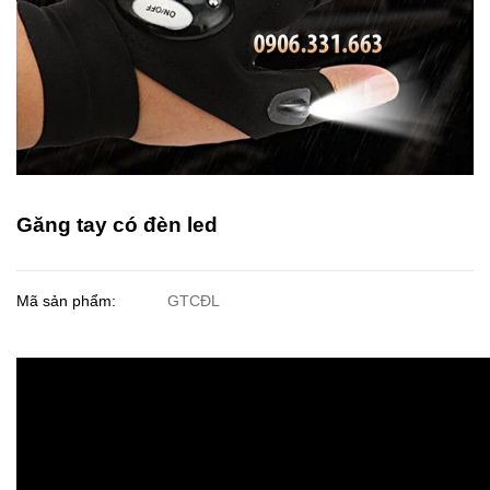
Găng tay có đèn led
Mã sản phẩm:
GTCĐL