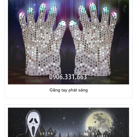
Găng tay phát sáng