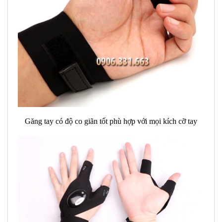
Găng tay có độ co giãn tốt phù hợp với mọi kích cỡ tay