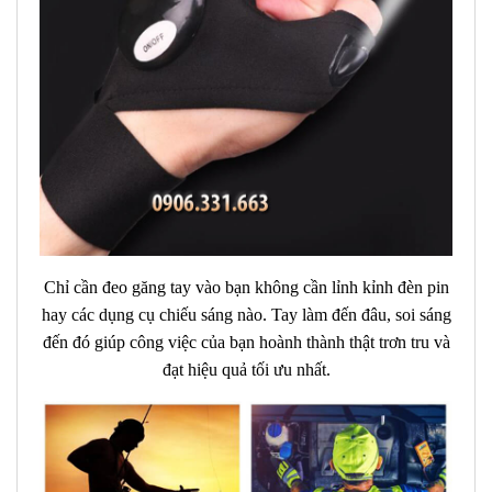
Chỉ cần đeo găng tay vào bạn không cần lỉnh kỉnh đèn pin
hay các dụng cụ chiếu sáng nào. Tay làm đến đâu, soi sáng
đến đó giúp công việc của bạn hoành thành thật trơn tru và
đạt hiệu quả tối ưu nhất.