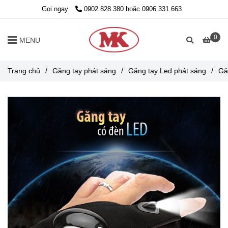
Gọi ngay
0902.828.380 hoặc 0906.331.663
0
MENU
Trang chủ
/
Găng tay phát sáng
/
Găng tay Led phát sáng
/
Gă