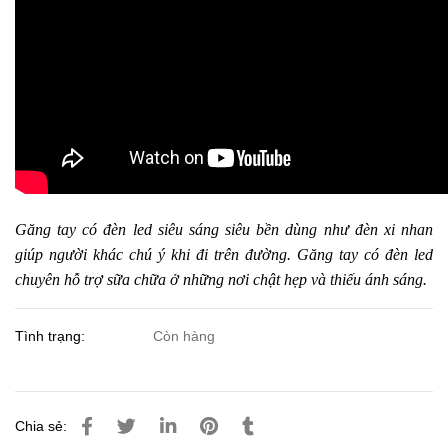
Găng tay có đèn led siêu sáng siêu bền dùng như đèn xi nhan
giúp người khác chú ý khi đi trên đường. Găng tay có đèn led
chuyên hỗ trợ sữa chữa ở những nơi chật hẹp và thiếu ánh sáng.
Tình trạng:
Còn hàng
Chia sẻ: