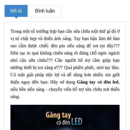
Mô tả
Bình luận
Trong một số trường hợp bạn cần sửa chữa một thứ gì đó ở
vị trí chật hẹp và thiếu ánh sáng. Tay bạn bận làm thì làm
sao cầm được chiếc đèn pin siêu sáng để soi rọi đây???
Đèn sạc to quá không chiếu sáng rõ đúng chỗ ngóc ngách
nhỏ cần sữa chữa??? Cần người hỗ trợ cầm giúp bạn
những thiết bị soi sáng ư??? Quá phiền phức, mỏi tay lắm.
Có một giải pháp tiện lợi và dễ dàng hơn nhiều xin giới
thiệu ngay đến bạn: Hãy sử dụng
Găng tay có đèn led
,
siêu bền siêu sáng - chuyên viên hỗ trợ sửa chữa nơi thiếu
sáng.