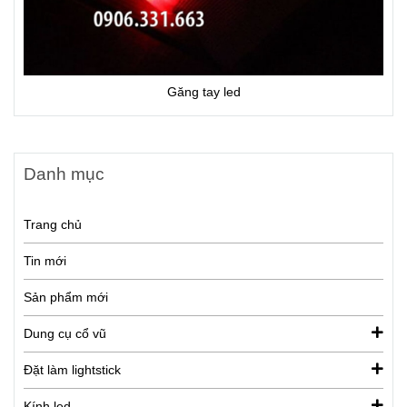
Găng tay led
Danh mục
Trang chủ
Tin mới
Sản phẩm mới
Dung cụ cổ vũ
Đặt làm lightstick
Kính led