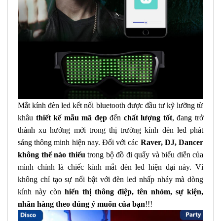
Mắt kính đèn led kết nối bluetooth
được đầu tư kỹ lưỡng từ
khâu
thiết kế mẫu mã đẹp
đến
chất lượng tốt
, đang trở
thành xu hướng mới trong thị trường
kính đèn led phát
sáng thông minh
hiện nay. Đối với các
Raver, DJ, Dancer
không thể nào thiếu
trong bộ đồ đi quẩy và biểu diễn của
mình chính là chiếc kính mắt đèn led hiện đại này. Vì
không chỉ tạo sự nổi bật với đèn led nhấp nháy mà dòng
kính này còn
hiển thị thông điệp, tên nhóm, sự kiện,
nhãn hàng theo đúng ý muốn của bạn
!!!