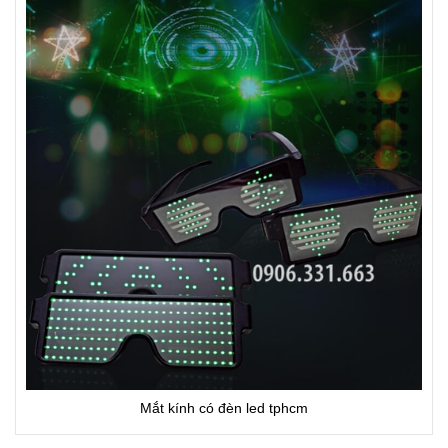
Mắt kính có đèn led tphcm