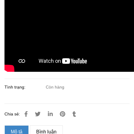
Tình trạng:
Còn hàng
Chia sẻ:
Mô tả
Bình luận