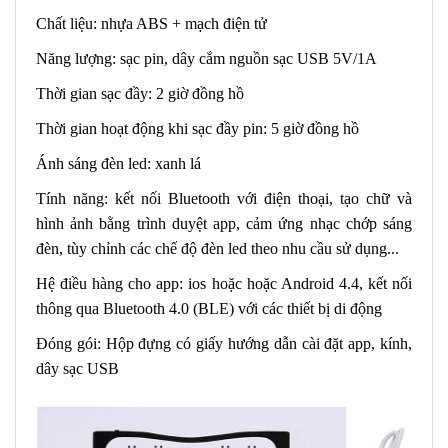
Chất liệu: nhựa ABS + mạch điện tử
Năng lượng: sạc pin, dây cắm nguồn sạc USB 5V/1A
Thời gian sạc đầy: 2 giờ đồng hồ
Thời gian hoạt động khi sạc đầy pin: 5 giờ đồng hồ
Ánh sáng đèn led: xanh lá
Tính năng: kết nối Bluetooth với điện thoại, tạo chữ và
hình ảnh bằng trình duyệt app, cảm ứng nhạc chớp sáng
đèn, tùy chỉnh các chế độ đèn led theo nhu cầu sử dụng...
Hệ điều hàng cho app: ios hoặc hoặc Android 4.4, kết nối
thông qua Bluetooth 4.0 (BLE) với các thiết bị di động
Đóng gói: Hộp đựng có giấy hướng dẫn cài đặt app, kính,
dây sạc USB