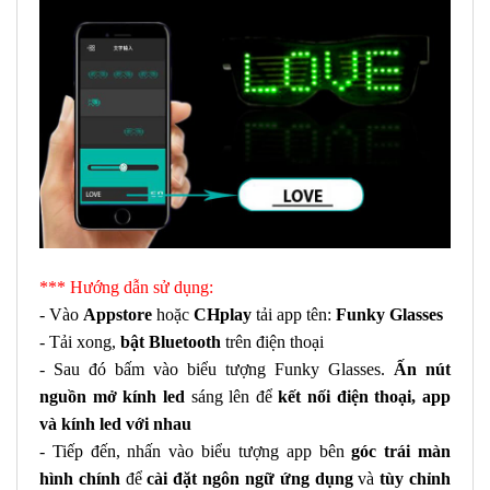
*** Hướng dẫn sử dụng:
- Vào
Appstore
hoặc
CHplay
tải app tên:
Funky Glasses
- Tải xong,
bật Bluetooth
trên điện thoại
- Sau đó bấm vào biểu tượng Funky Glasses.
Ấn nút
nguồn mở kính led
sáng lên để
kết nối điện thoại, app
và kính led với nhau
-
Tiếp đến, nhấn vào biểu tượng app bên
góc trái màn
hình chính
để
cài đặt ngôn ngữ ứng dụng
và
tùy chỉnh