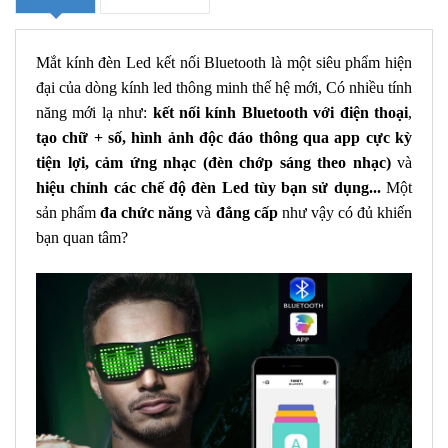
Mắt kính đèn Led kết nối Bluetooth
là một siêu phẩm hiện
đại của dòng
kính led thông minh thế hệ mới
, Có nhiều tính
năng mới lạ như:
kết nối kính Bluetooth với điện thoại
,
tạo chữ + số, hình ảnh độc đáo thông qua app cực kỳ
tiện lợi, cảm ứng nhạc (đèn chớp sáng theo nhạc)
và
hiệu chỉnh các chế độ đèn Led tùy bạn sử dụng...
Một
sản phẩm
đa chức năng
và
đẳng cấp
như vậy có đủ khiến
bạn quan tâm?