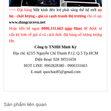
>>> Đặt hàng
Mắt kính đèn led phát sáng thế hệ mới
uy
tín - chất lượng - giá cả cạnh tranh thị trường
chỉ có tại:
www.dungcucovu.net
Hoặc liên hệ ngay
0906.331.663 (gặp Hào)
để được tư
vấn kỹ hơn về giá sỉ và cách thức đặt hàng số lượng lượng
lớn.
Công ty TNHH Minh Ký
Địa chỉ: 423/5 Nguyễn Chí Thanh P.12, Q.5 Tp.HCM
Điện thoại: 028 39551659
HOT LINE: 0902828380 - 0906331663
E-mail: quochao85@gmail.com
Sản phẩm liên quan