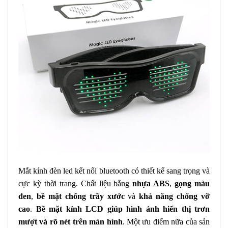
Mắt kính đèn led kết nối bluetooth
có thiết kế sang trọng và
cực kỳ thời trang. Chất liệu bằng
nhựa ABS
,
gọng màu
đen
,
bề mặt chống trầy xước
và
khả năng chống vỡ
cao
.
Bề mặt kính LCD giúp hình ảnh hiển thị trơn
mượt và rõ nét trên màn hình
. Một ưu điểm nữa của sản