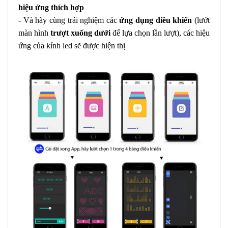
hiệu ứng thích hợp
- Và hãy cùng trải nghiệm các
ứng dụng điều khiển
(lướt
màn hình
trượt xuống dưới
để lựa chọn lần lượt), các hiệu
ứng của kính led sẽ được hiện thị