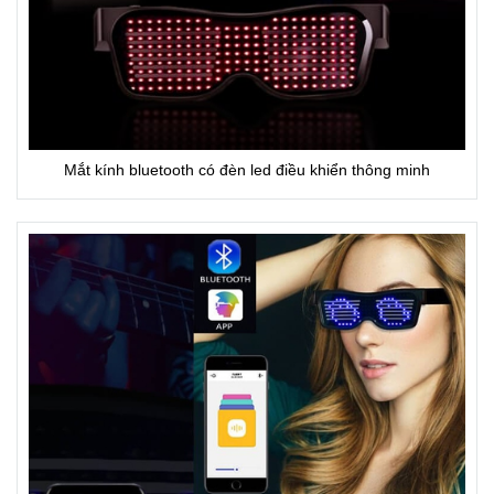
Mắt kính bluetooth có đèn led điều khiển thông minh