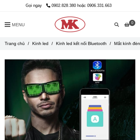
Gọi ngay
0902.828.380 hoặc 0906.331.663
0
MENU
Trang chủ
/
Kính led
/
Kính led kết nối Bluetooth
/
Mắt kính đèn 