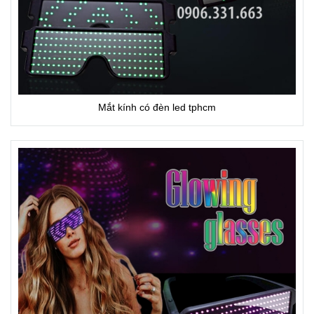
Mắt kính có đèn led tphcm