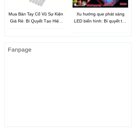
Mua Bàn Tay Cổ Vũ Sự Kiện
Xu hướng que phát sáng
Giá Rẻ: Bí Quyết Tạo Hiệu
LED biến hình: Bí quyết tạo
Ứng Đám Đông Và Quảng
hiệu ứng ánh sáng bùng nổ
Bá Thương Hiệu Hiệu Quả
cho sự kiện hiện đại
Fanpage