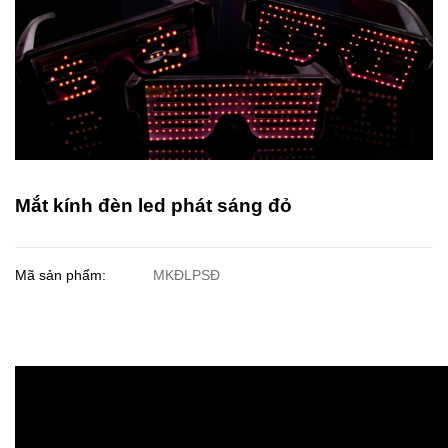
Mắt kính đèn led phát sáng đỏ
Mã sản phẩm:
MKĐLPSĐ