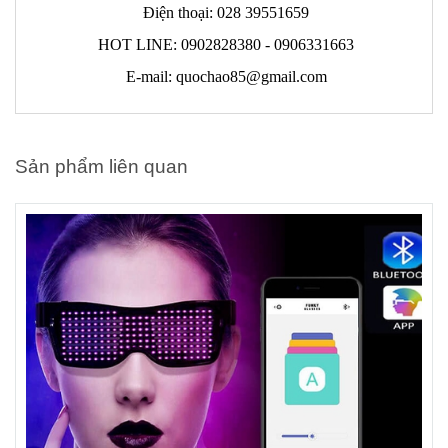
Điện thoại: 028 39551659
HOT LINE: 0902828380 - 0906331663
E-mail: quochao85@gmail.com
Sản phẩm liên quan