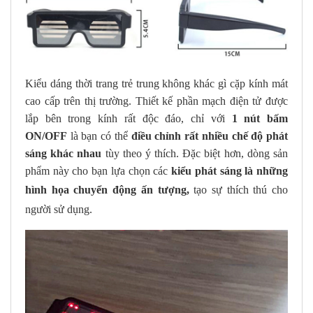
Kiểu dáng thời trang trẻ trung không khác gì cặp kính mát
cao cấp trên thị trường. Thiết kế phần mạch điện tử được
lắp bên trong kính rất độc đáo, chỉ với
1 nút bấm
ON/OFF
là bạn có thể
điều chỉnh rất nhiều chế độ phát
sáng khác nhau
tùy theo ý thích. Đặc biệt hơn, dòng sản
phẩm này cho bạn lựa chọn các
kiểu phát sáng là những
hình họa chuyển động ấn tượng,
tạo sự thích thú cho
người sử dụng.