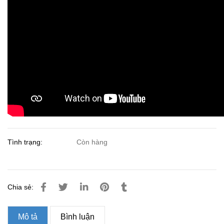
Tình trạng:
Còn hàng
Chia sẻ:
Mô tả
Bình luận