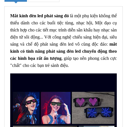
Mắt kính đèn led phát sáng đỏ
là một phụ kiện không thể
thiếu dành cho các buổi tiệc tùng, nhạc hội, Một đạo cụ
thích hợp cho các tiết mục trình diễn sân khấu hay nhạc sàn
điện tử sôi động... Với công nghệ chiếu sáng hiện đại, siêu
sáng và chế độ phát sáng đèn led vô cùng độc đáo:
mắt
kính có tính năng phát sáng đèn led chuyển động theo
các hình họa rất ấn tượng
, giúp tạo nên phong cách cực
"chất" cho các bạn trẻ sành điệu.