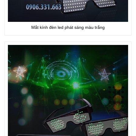
Mắt kính đèn led phát sáng màu trắng