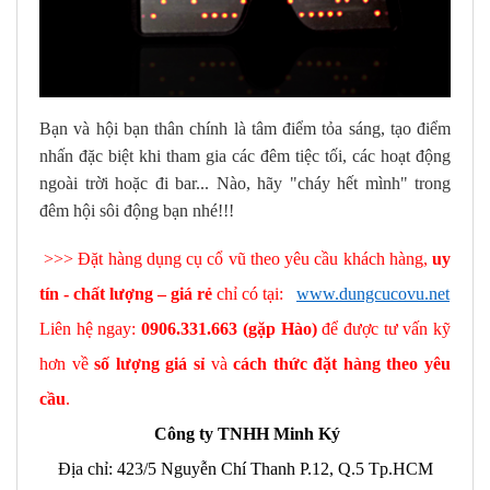
Bạn và hội bạn thân chính là tâm điểm tỏa sáng, tạo điểm
nhấn đặc biệt khi tham gia các đêm tiệc tối, các hoạt động
ngoài trời hoặc đi bar... Nào, hãy "cháy hết mình" trong
đêm hội sôi động bạn nhé!!!
>>> Đặt hàng dụng cụ cổ vũ theo yêu cầu khách hàng,
uy
tín - chất lượng – giá rẻ
chỉ có tại:
www.dungcucovu.net
Liên hệ ngay:
0906.331.663 (gặp Hào)
để được tư vấn kỹ
hơn về
số lượng giá sỉ
và
cách thức đặt hàng theo yêu
cầu
.
Công ty TNHH Minh Ký
Địa chỉ: 423/5 Nguyễn Chí Thanh P.12, Q.5 Tp.HCM