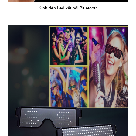
Kính đèn Led kết nối Bluetooth